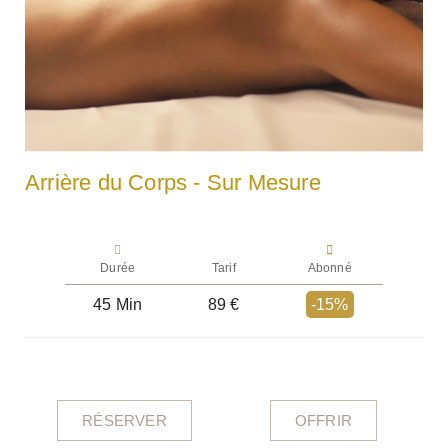
Arrière du Corps - Sur Mesure
Durée
Tarif
Abonné
45 Min
89 €
-15%
RÉSERVER
OFFRIR