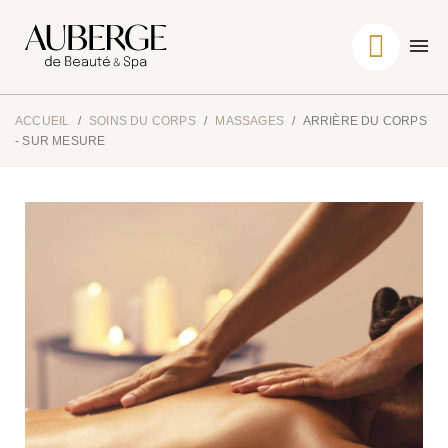
ACCUEIL
SOINS DU CORPS
MASSAGES
ARRIÈRE DU CORPS
- SUR MESURE