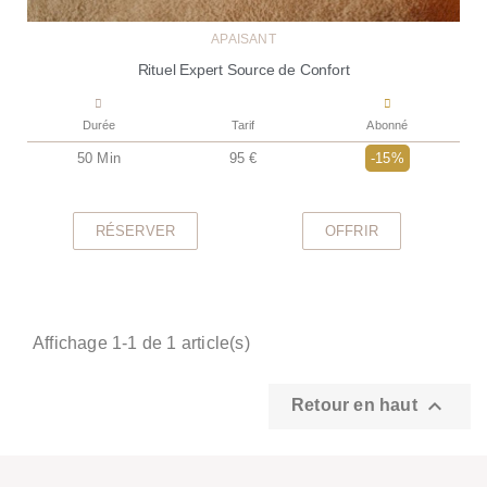
APAISANT
Rituel Expert Source de Confort
Durée
Tarif
Abonné
50 Min
95 €
-15%
RÉSERVER
OFFRIR
Affichage 1-1 de 1 article(s)

Retour en haut