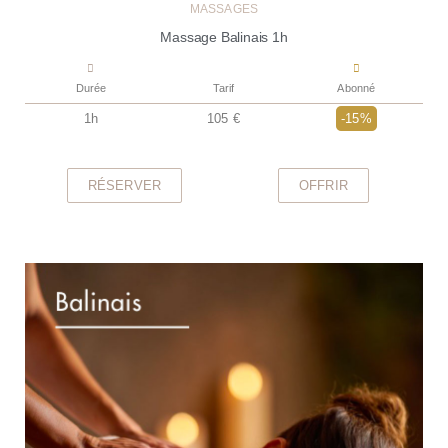
MASSAGES
Massage Balinais 1h
Durée
Tarif
Abonné
1h
105 €
-15%
RÉSERVER
OFFRIR