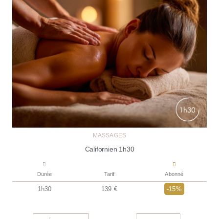
MASSAGES
Californien 1h30
Durée
Tarif
Abonné
1h30
139 €
-15%