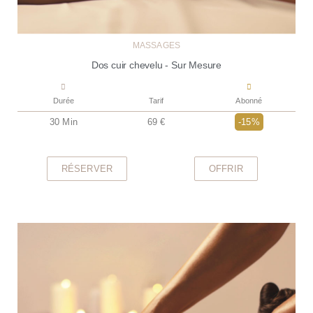
MASSAGES
Dos cuir chevelu - Sur Mesure
Durée
Tarif
Abonné
30 Min
69 €
-15%
RÉSERVER
OFFRIR