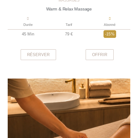
MASSAGES
Warm & Relax Massage
Durée
Tarif
Abonné
45 Min
79 €
-15%
RÉSERVER
OFFRIR