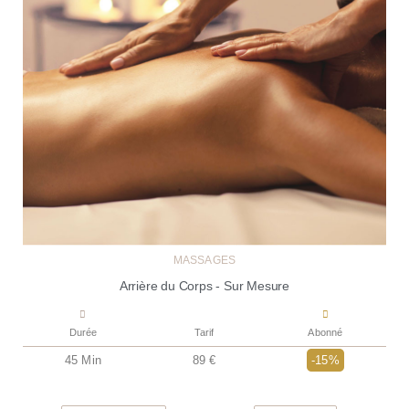
MASSAGES
Arrière du Corps - Sur Mesure
Durée
Tarif
Abonné
45 Min
89 €
-15%