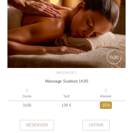
MASSAGES
Massage Suédois 1h30
Durée
Tarif
Abonné
1h30
139 €
-15%
RÉSERVER
OFFRIR