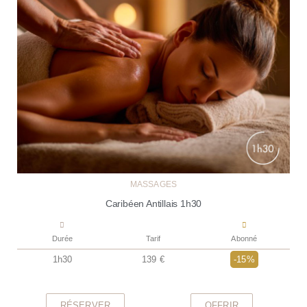
MASSAGES
Caribéen Antillais 1h30
Durée
Tarif
Abonné
1h30
139 €
-15%
RÉSERVER
OFFRIR