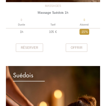
MASSAGES
Massage Suédois 1h
Durée
Tarif
Abonné
1h
105 €
-15%
RÉSERVER
OFFRIR