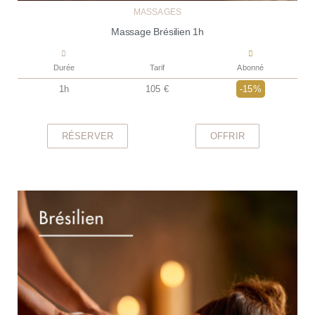
MASSAGES
Massage Brésilien 1h
Durée
Tarif
Abonné
1h
105 €
-15%
RÉSERVER
OFFRIR