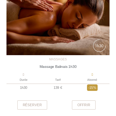
MASSAGES
Massage Balinais 1h30
Durée
Tarif
Abonné
1h30
139 €
-15%
RÉSERVER
OFFRIR