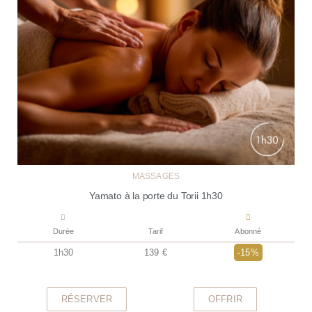
MASSAGES
Yamato à la porte du Torii 1h30
Durée
Tarif
Abonné
1h30
139 €
-15%
RÉSERVER
OFFRIR