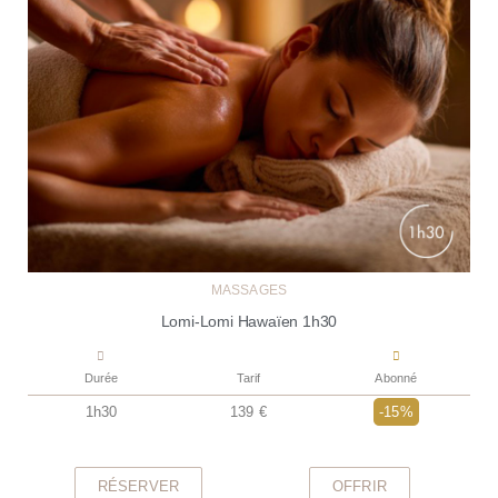
MASSAGES
Lomi-Lomi Hawaïen 1h30
Durée
Tarif
Abonné
1h30
139 €
-15%
RÉSERVER
OFFRIR