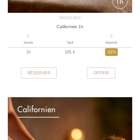
MASSAGES
Californien 1h
Durée
Tarif
Abonné
1h
105 €
-15%
RÉSERVER
OFFRIR