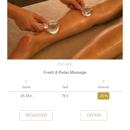
ACCUEIL
Fresh & Relax Massage
Durée
Tarif
Abonné
45 Min
79 €
-15%
RÉSERVER
OFFRIR