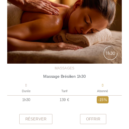
MASSAGES
Massage Brésilien 1h30
Durée
Tarif
Abonné
1h30
139 €
-15%
RÉSERVER
OFFRIR