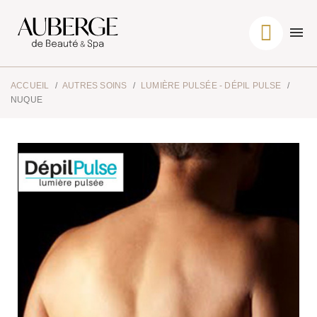
ACCUEIL
AUTRES SOINS
LUMIÈRE PULSÉE - DÉPIL PULSE
NUQUE