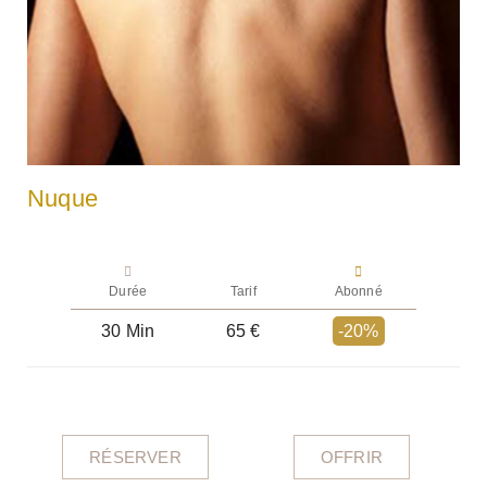
Nuque
Durée
Tarif
Abonné
30 Min
65 €
-20%
RÉSERVER
OFFRIR