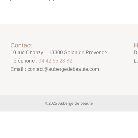
Contact
H
10 rue Chanzy – 13300 Salon de Provence
D
Téléphone :
04.42.55.28.82
L
Email :
contact@aubergedebeaute.com
©2025 Auberge de beauté